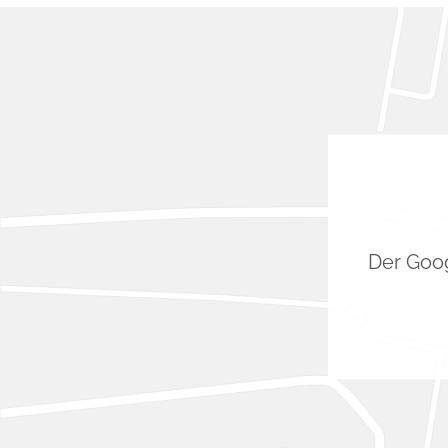
Der Goog