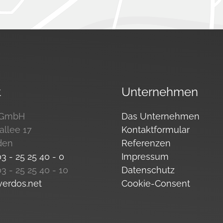
t
Unternehmen
 GmbH
Das Unternehmen
allee 17
Kontaktformular
den
Referenzen
3 - 25 25 40 - 0
Impressum
3 - 25 25 40 - 10
Datenschutz
erdos.net
Cookie-Consent