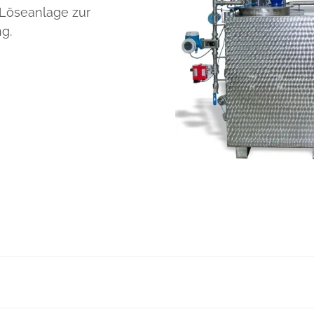
 Löseanlage zur
g.