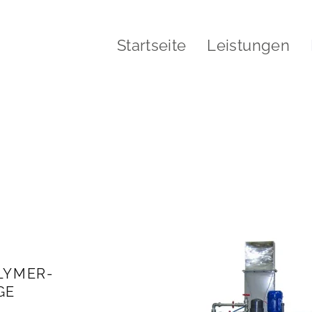
Startseite
Leistungen
Trocken-Polymer­anlag
LYMER-
GE