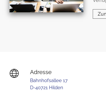
Verfü
Zum
Adresse
Bahnhofsallee 17
D-40721 Hilden